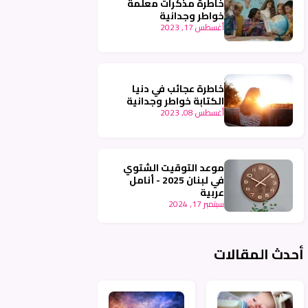
خاطرة مذكرات معلمة
خواطر وجدانية
أغسطس 17, 2023
خاطرة عجائب في دنيا
الكتابة خواطر وجدانية
أغسطس 08, 2023
موعد التوقيت الشتوي
في لبنان 2025 - أنامل
عربية
سبتمبر 17, 2024
أحدث المقالات