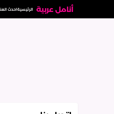
الرئيسية
احدث العن