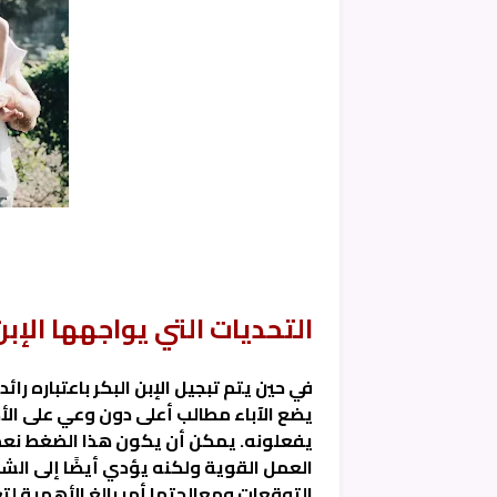
التحديات التي يواجهها الإبن 
في حين يتم تبجيل الإبن البكر باعتباره را
يضع الآباء مطالب أعلى دون وعي على الأ
يفعلونه. يمكن أن يكون هذا الضغط نعم
العمل القوية ولكنه يؤدي أيضًا إلى الشع
التوقعات ومعالجتها أمر بالغ الأهمية لتع