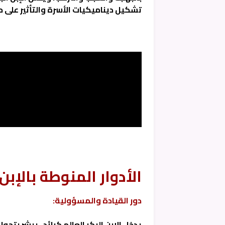
تشكيل ديناميكيات الأسرة والتأثير على حي
الأدوار المنوطة بالإبن 
دور القيادة والمسؤولية:
يدخل الإبن البكر العالم كرائد ، يبشر بتحول