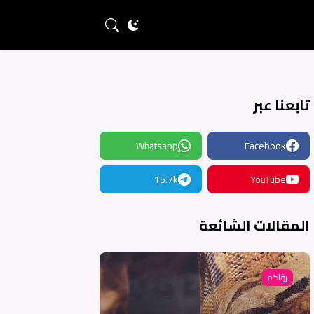
تابعنا عبر
Whatsapp
Facebook
15.7k
YouTube
المقالات الشائعة
رؤاكم