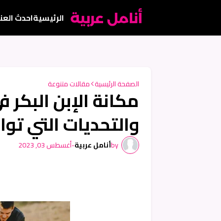
الرئيسية
احدث العن
الصفحة الرئيسية
مقالات متنوعة
مكانة الإبن البكر ف
والتحديات التي توا
by
أنامل عربية
-
أغسطس 03, 2023