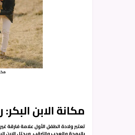
مكان
مكانة الابن البكر
تعتبر ولادة الطفل الأول علامة فارقة غي
بالبهجة والعجب والترقب. ويحتل الإبن الب