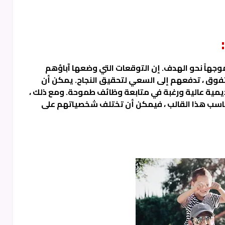
 وموجهاً نحو الهدف. إن التوقعات التي وضعها آباؤهم
لتفوق ، تدفعهم إلى السعي لتحقيق النجاح. يمكن أن
ديمية عالية ورغبة في متابعة وظائف طموحة. ومع ذلك ،
يناسب هذا القالب ، فيمكن أن تختلف شخصياتهم على