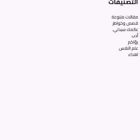
التصنيفات
مقالات متنوعة
قصص وخواطر
عالمك سيدتي.
أدب
رؤاكم
علم النفس
اهداء