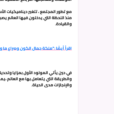
مع تطور المجتمع ، تتغير ديناميكيات الأس
منذ اللحظة التي يدخلون فيها العالم يص
والقيادة.
اقرأ أيضًا :"ملكة جمال الكون وصراع ما ورا
في حين يأتي المولود الأول بمزايا وتحدي
والطريقة التي يتعامل بها مع العالم ،يم
والإنجازات مدى الحياة.