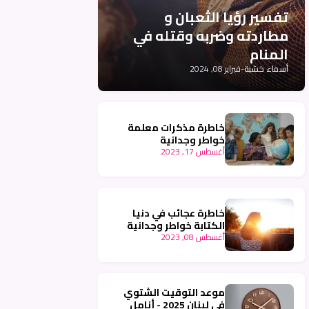
تفسير رؤيا الثعبان و
مطاردته وضربه وقتله في
المنام
أسماء خشبة
-
فبراير 08, 2024
خاطرة مذكرات معلمة
خواطر وجدانية
أغسطس 17, 2023
خاطرة عجائب في دنيا
الكتابة خواطر وجدانية
أغسطس 08, 2023
موعد التوقيت الشتوي
في لبنان 2025 - أنامل