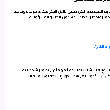
رة التقليدية، لكن يبقى للأبن البكر مكانة فريدة وخاصة
بحوا رواد جيل جديد، يجسدون الحب والمسؤولية
ء التاج".
ات فإنه بلا شك يلعب دوراً مهماً في تطوير شخصيته
كن أن يؤدي تبني هذا الدور إلى تحقيق العلاقات