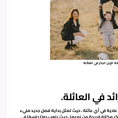
ة الإبن البكر في العائلة
: رائد في العائلة.
ر عادية في أي عائلة ، حيث تمثل بداية فصل جديد مليء
كر مكانة فريدة من نوعها ، حيث يلعب دورًا حاسمًا في