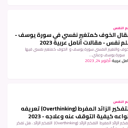
م النفس
قال الخوف كمتغير نفسي في سورة يوسف -
م نفس - مقالات أنامل عربية 2023
خوف والتغيير النفسي سورة يوسف و الخوف كمتغير نفسي فيها
رة يوسف وعناي…
امل عربية
-
أكتوبر 24, 2023
م النفس
التفكير الزائد المفرط (Overthinking) تعريفه
واعه كيفية التوقف عنه وعلاجه - 2023
التفكير الزائد المفرط التفكير الزائد (Overthinking) التفكير الزائد ، هل تفكر