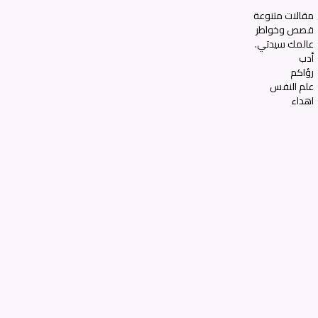
مقالات متنوعة
قصص وخواطر
عالمك سيدتي.
أدب
رؤاكم
علم النفس
اهداء