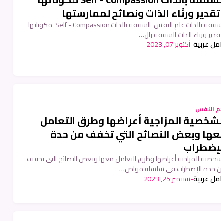
قدير ورثاء الذات ونصائح لممارستها
الشفقة بالذات علم النفس الشفقة بالذات Self - Compassion مكوناتها
قدير ورثاء الذات الشفقة بال…
امل عربية
-
أكتوبر 07, 2023
م النفس
لشخصية المزاجية أعراضها وطرق التعامل
عها وبعض النصائح التي تخفف من حدة
لإضطراب
شخصية المزاجية أعراضها وطرق التعامل معها وبعض النصائح التي تخفف
 حدة الإضطراب في سلسلة مواض…
امل عربية
-
سبتمبر 25, 2023