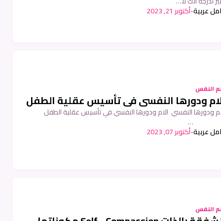
ير لدرجة أنك لا…
امل عربية
-
أكتوبر 21, 2023
م النفس
لام ودورها النفسي في تأسيس عقلية الطفل
ام ودورها النفسي الام ودورها النفسي في تأسيس عقلية الطفل
امل عربية
-
أكتوبر 07, 2023
م النفس
الشفقة بالذات Self - Compassion مكوناتها