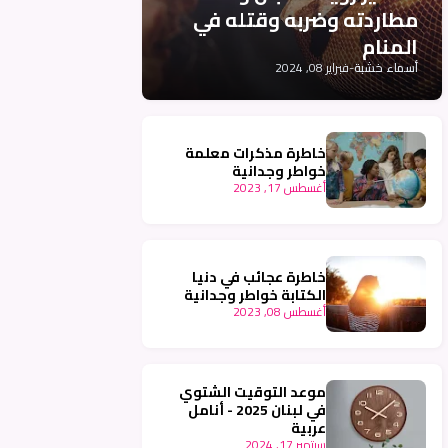
مطاردته وضربه وقتله في
المنام
أسماء خشبة
-
فبراير 08, 2024
خاطرة مذكرات معلمة
خواطر وجدانية
أغسطس 17, 2023
خاطرة عجائب في دنيا
الكتابة خواطر وجدانية
أغسطس 08, 2023
موعد التوقيت الشتوي
في لبنان 2025 - أنامل
عربية
سبتمبر 17, 2024