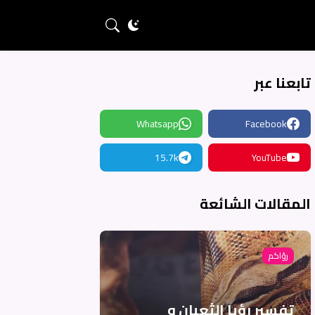
تابعنا عبر
Whatsapp
Facebook
15.7k
YouTube
المقالات الشائعة
رؤاكم
تفسير رؤيا الثعبان و