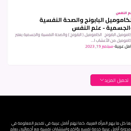
م النفس
كاموميل البابونج والصحة النفسية
الجسمية - علم النفس
كاموميل البابونج الكاموميل ( البابونج ) والصحة النفسية والجسمية يعتبر
كاموميل من الأعشاب ا…
امل عربية
-
سبتمبر 19, 2023
تحميل المزيد
ا كل ما يهم المرأة العربية، كما تهتم أنامل عربية في تقديم المعلومة في
 مدونة أنامل عربية خدمة تفسير رؤاكم واستشارات نفسية مع أخصائيين بعلم