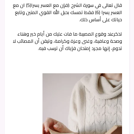
قال تعالى في سورة الشرح :(فإن مع العسر يسرا(5) ان مع
العسر يسرا (6) فقط تمسك بحبل الله القوي المتين وتابع
حياتك على أساس ذلك.
تذكرعند وقوع المصيبة ما فات عليك من أيام خير وهناء
وصحة وعافية، وغنى وعزة وكرامة، وتيقن أن المصائب لا
تدوم، إنها مجرد إمتحان فإياك أن ترسب فيه.