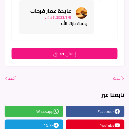
عايدة عمار فرحات
5‏/8‏/2023، 4:46 م
وفيك بارك الله
إرسال تعليق
أحدث
أقدم
تابعنا عبر
Whatsapp
Facebook
15.7k
YouTube