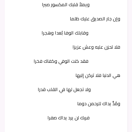
ويملأ قلبك المكسور صبرا
وإن جار الصديق عليك ظلما
وقابلك الوفا بُعدا وهجرا
فلا تحزن عليه وعش عزيزا
فقد كنت الوفي وكفاك فخرا
هي الدنيا فلا تركن إليها
ولا تجعل لها في القلب قدرا
ومُدَّ يداك للرحمن دوما
فربك لن يرد يداك صفرا