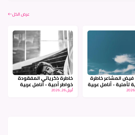
عرض الكل
فيض المشاعر خاطرة
خاطرة ذكرياتي المفقودة
ة تأملية - أنامل عربية
خواطر أدبية - أنامل عربية
أبريل 26, 2026