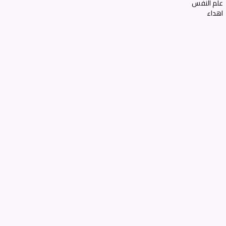
علم النفس
اهداء