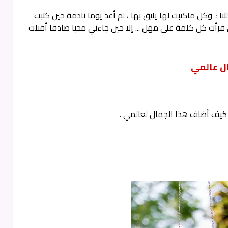
ا۽ وكل ماكتبت لها يليق بها ، لم أعد يوما نادمة حين كتبت
رأت كل كلمة على مهل ... إلا حين جاءني محبا صادقا أقبلت
ل عالمي
ري كيف أضاف هذا الجمال لعالمي .