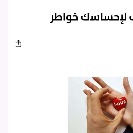
ب لإحساسك خواطر