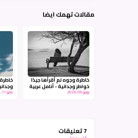
مقالات تهمك ايضا
خاطرة وجوه لم أقرأها جيدًا
خاطرة 
خواطر وجدانية - أنامل عربية
وجداني
يونيو 09, 2026
مايو 11, 2026
7 تعليقات