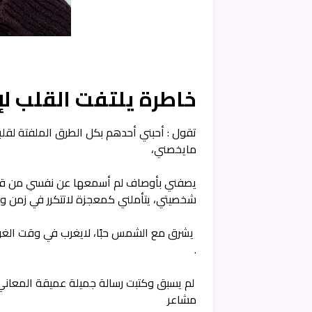
خاطرة يلتفت القلب 
تقول : أحبني أحدهم بكل الطرق الملفتة لقلب
مايخصني،
يصفني بأوصاف لم أسمعها عن نفسي من قبل ،
شخصيتي، يتأملني كمعجزة لاتتكرر في زمن و
يشرق مع الشمس حبًا، لايغرب في وقت الغروب
.
لم يسبق وكتبت رسالة جميلة عميقة المعاني
مشاعر