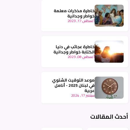
خاطرة مذكرات معلمة
خواطر وجدانية
أغسطس 17, 2023
خاطرة عجائب في دنيا
الكتابة خواطر وجدانية
أغسطس 08, 2023
موعد التوقيت الشتوي
في لبنان 2025 - أنامل
عربية
سبتمبر 17, 2024
أحدث المقالات