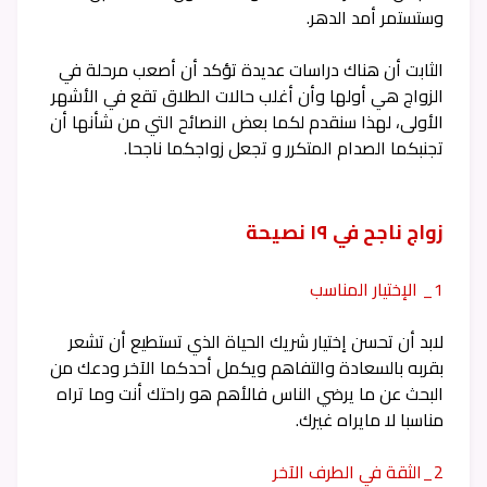
وستستمر أمد الدهر.
الثابت أن هناك دراسات عديدة تؤكد أن أصعب مرحلة في
الزواج هي أولها وأن أغلب حالات الطلاق تقع في الأشهر
الأولى، لهذا سنقدم لكما بعض النصائح التي من شأنها أن
تجنبكما الصدام المتكرر و تجعل زواجكما ناجحا.
زواج ناجح في ١٩ نصيحة
1_ الإختيار المناسب
لابد أن تحسن إختيار شريك الحياة الذي تستطيع أن تشعر
بقربه بالسعادة والتفاهم ويكمل أحدكما الآخر ودعك من
البحث عن ما يرضي الناس فالأهم هو راحتك أنت وما تراه
مناسبا لا مايراه غيرك.
2_الثقة في الطرف الآخر