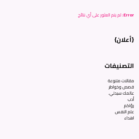
Error:
لم يتم العثور على أي نتائج
{أعلان}
التصنيفات
مقالات متنوعة
قصص وخواطر
عالمك سيدتي.
أدب
رؤاكم
علم النفس
اهداء