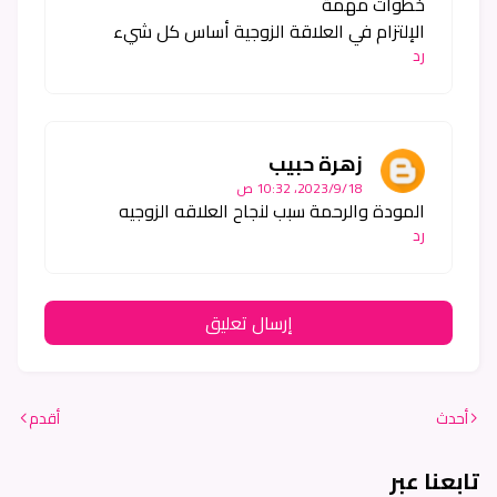
خطوات مهمة
الإلتزام في العلاقة الزوجية أساس كل شيء
رد
زهرة حبيب
18‏/9‏/2023، 10:32 ص
المودة والرحمة سبب لنجاح العلاقه الزوجيه
رد
إرسال تعليق
أحدث
أقدم
تابعنا عبر