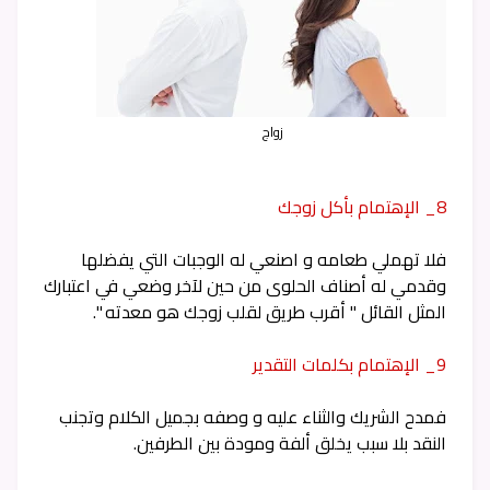
زواج
8_ الإهتمام بأكل زوجك
فلا تهملي طعامه و اصنعي له الوجبات التي يفضلها
وقدمي له أصناف الحلوى من حين لآخر وضعي في اعتبارك
المثل القائل " أقرب طريق لقلب زوجك هو معدته ".
9_ الإهتمام بكلمات التقدير
فمدح الشريك والثناء عليه و وصفه بجميل الكلام وتجنب
النقد بلا سبب يخلق ألفة ومودة بين الطرفين.