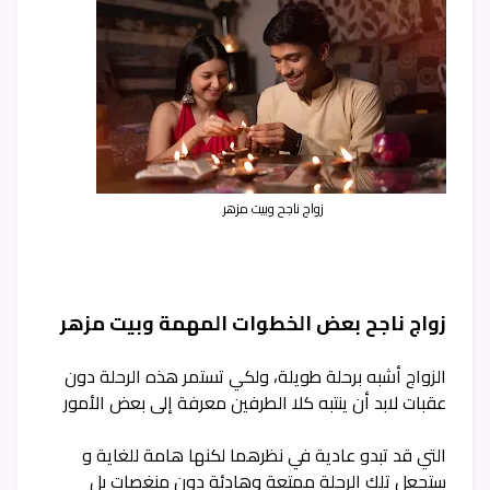
زواج ناجح وبيت مزهر
زواج ناجح بعض الخطوات المهمة وبيت مزهر
الزواج أشبه برحلة طويلة، ولكي تستمر هذه الرحلة دون
عقبات لابد أن ينتبه كلا الطرفين معرفة إلى بعض الأمور
التي قد تبدو عادية في نظرهما لكنها هامة للغاية و
ستجعل تلك الرحلة ممتعة وهادئة دون منغصات بل