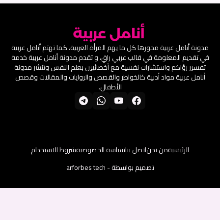
مدونة أنامل عربية محورها كل ما يهم المرأة العربية، كما تهتم أنامل عربية
في تقديم المعلومة في قالب عربي راقِ، و تقدم مدونة أنامل عربية خدمة
تفسير رؤاكم واستشارات نفسية مع أخصائيين بعلم النفس وتنشر مدونة
أنامل عربية مواد أدبية كالخواطر والقصص والروايات والمقالات وقصص
الأطفال.
الرئيسية
من نحن
اتصل بنا
سياسة الخصوصية
شروط الاستخدام
تصميم بواسطة -
arforbes tech