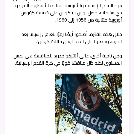
كرة القدم الإسبانية والأوروبية. بقيادة الأسطورة ألفريدو
دي ستيفانو، حصل لوس بلانكوس على خمسة كؤوس
أوروبية متتالية من 1956 إلى 1960.
خلال هذه الفترة، أصبحوا أيضًا رمزًا لتعافي إسبانيا بعد
الحرب، وحصلوا على لقب "لوس جالاكتيكوس".
ومن ناحية أخرى، عانى أتلتيكو مدريد للمنافسة على نفس
المستوى لكنه ظل منافسًا قويًا في كرة القدم الإسبانية.