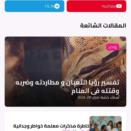
15.7k
YouTube
المقالات الشائعة
رؤاكم
تفسير رؤيا الثعبان و مطاردته وضربه
وقتله في المنام
أسماء خشبة
-
فبراير 08, 2024
خاطرة مذكرات معلمة خواطر وجدانية