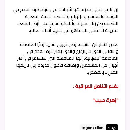
إن تاريخ ديربي مدريد هو شهادة على قوة كرة القدم في
التوحيد والتقسيم والإلهام والحسرة. خلقت المعارك
الشرسة بين ريال مدريد وأتلتيكو مدريد على أرض الملعب
ذكريات لا تمحى للجماهير في جميع أنحاء العالم.
بغض النظر عن النتيجة، يظل ديربي مدريد رمزًا للعاطفة
والتفاني الذي لا يتزعزع والذي يميز كرة القدم في
العاصمة الإسبانية. إنها المنافسة التي ستستمر في أسر
أجيال من المشجعين وإضافة فصول جديدة إلى تاريخها
المليء بالقصص.
بقلم الأنامل العراقية :
"زهرة حبيب"
Tags:
مقالات متنوعة