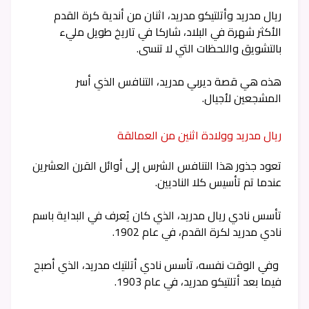
ريال مدريد وأتلتيكو مدريد، اثنان من أندية كرة القدم
الأكثر شهرة في البلاد، شاركا في تاريخ طويل مليء
بالتشويق واللحظات التي لا تنسى.
هذه هي قصة ديربي مدريد، التنافس الذي أسر
المشجعين لأجيال.
ريال مدريد وولادة اثنين من العمالقة
تعود جذور هذا التنافس الشرس إلى أوائل القرن العشرين
عندما تم تأسيس كلا الناديين.
تأسس نادي ريال مدريد، الذي كان يُعرف في البداية باسم
نادي مدريد لكرة القدم، في عام 1902.
وفي الوقت نفسه، تأسس نادي أتلتيك مدريد، الذي أصبح
فيما بعد أتلتيكو مدريد، في عام 1903.