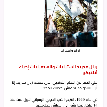
الدراما والانتصارات
ريال مدريد الستينيات والسبعينيات إحياء
أتلتيكو
على الرغم من النجاح الأوروبي الذي حققه ريال مدريد، إلا
أن أتلتيكو مدريد عاش لحظات المجد.
في عام 1969، انتزعوا لقب الدوري الإسباني لأول مرة منذ
14 عامًا، مما يشير إلى انتعاش حظوظهم.