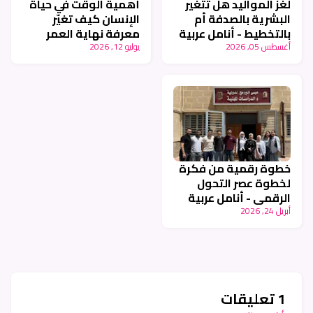
لغز المواليد هل تتغير
أهمية الوقت في حياة
البشرية بالصدفة أم
الإنسان كيف تغيّر
بالتخطيط - أنامل عربية
معرفة نهاية العمر
طريقة عيشنا - أنامل
أغسطس 05, 2026
يوليو 12, 2026
عربية
خطوة رقمية من فكرة
لخطوة عصر التحول
الرقمي - أنامل عربية
أبريل 24, 2026
1 تعليقات