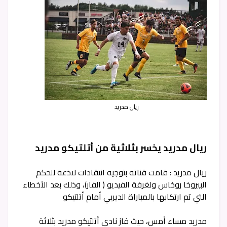
ريال مدريد
ريال مدريد يخسر بثلاثية من أتلتيكو مدريد
ريال مدريد : قامت قناته بتوجيه انتقادات لاذعة للحكم
البيروخا روخاس ولغرفة الفيديو ( الفار)، وذلك بعد الأخطاء
التي تم ارتكابها بالمباراة الديربي أمام أتلتيكو
مدريد مساء أمس، حيث فاز نادي أتلتيكو مدريد بثلاثة