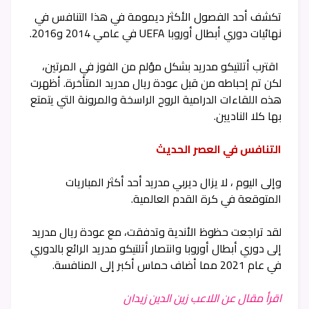
تكشف أحد الفصول الأكثر ديمومة في هذا التنافس في
نهائيات دوري أبطال أوروبا UEFA في عامي 2014 و2016.
اقترب أتلتيكو مدريد بشكل مؤلم من الفوز في المرتين،
لكن تم إحباطه من قبل عودة ريال مدريد المتأخرة. أظهرت
هذه اللقاءات الدرامية الروح الراسخة والمرونة التي يتمتع
بها كلا الناديين.
التنافس في العصر الحديث
وإلى اليوم ، لا يزال ديربي مدريد أحد أكثر المباريات
المتوقعة في كرة القدم العالمية.
لقد تراجعت حظوظ الأندية وتدفقت، مع عودة ريال مدريد
إلى دوري أبطال أوروبا وانتصار أتلتيكو مدريد الرائع بالدوري
في عام 2021 مما أضاف حماس أكبر إلى المنافسة.
اقرأ مقال عن اللاعب زين الدين زيدان