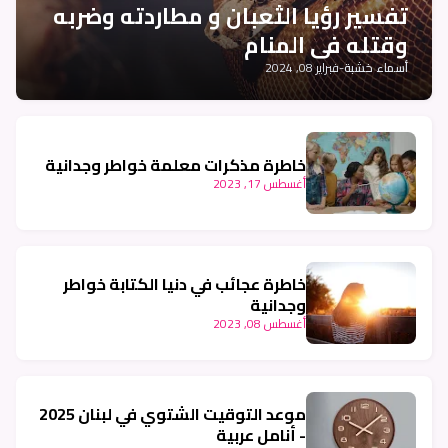
تفسير رؤيا الثعبان و مطاردته وضربه
وقتله في المنام
أسماء خشبة
-
فبراير 08, 2024
خاطرة مذكرات معلمة خواطر وجدانية
أغسطس 17, 2023
خاطرة عجائب في دنيا الكتابة خواطر
وجدانية
أغسطس 08, 2023
موعد التوقيت الشتوي في لبنان 2025
- أنامل عربية