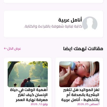
أنامل عربية
كاتبة لبنانية شغوفة بالقراءة والكتابة.
مقالات تهمك ايضا
عرض الكل
لغز المواليد هل تتغير
أهمية الوقت في حياة
البشرية بالصدفة أم
الإنسان كيف تغيّر
بالتخطيط - أنامل عربية
معرفة نهاية العمر
طريقة عيشنا - أنامل
أغسطس 05, 2026
يوليو 12, 2026