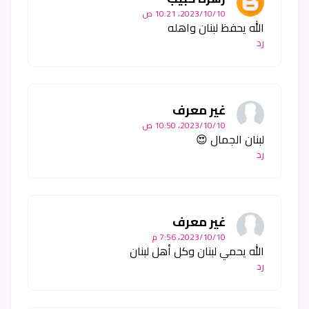
10‏/10‏/2023، 10:21 ص
الله يحفظ لبنان واهله
رد
غير معرف
10‏/10‏/2023، 10:50 ص
لبنان الجمال 😍
رد
غير معرف
10‏/10‏/2023، 7:56 م
الله يحمي لبنان وكل أهل لبنان
رد