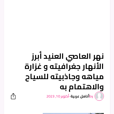
نهر العاصي العنيد أبرز
الأنهار جغرافيته و غزارة
مياهه وجاذبيته للسياح
والاهتمام به
by
أنامل عربية
-
أكتوبر 10, 2023