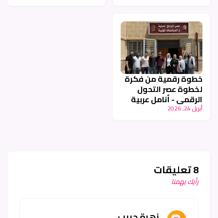
عربية
خطوة رقمية من فكرة
لخطوة عصر التحول
الرقمي - أنامل عربية
أبريل 24, 2026
8 تعليقات
رأيك يهمنا
زهرة حبيب