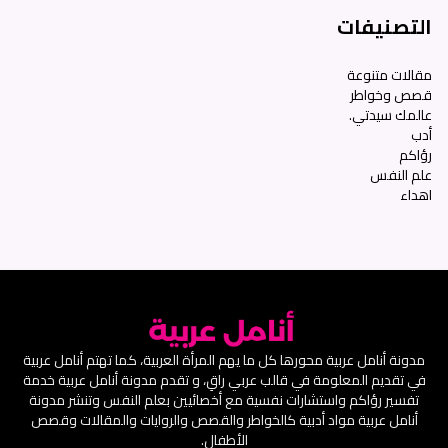
التصنيفات
مقالات متنوعة
قصص وخواطر
عالمك سيدتي.
أدب
رؤاكم
علم النفس
اهداء
مدونة أنامل عربية محورها كل ما يهم المرأة العربية، كما تهتم أنامل عربية
في تقديم المعلومة في قالب عربي راقِ، و تقدم مدونة أنامل عربية خدمة
تفسير رؤاكم واستشارات نفسية مع أخصائيين بعلم النفس وتنشر مدونة
أنامل عربية مواد أدبية كالخواطر والقصص والروايات والمقالات وقصص
الأطفال.