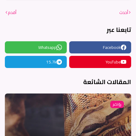
أحدث
أقدم
تابعنا عبر
Whatsapp
Facebook
15.7k
YouTube
المقالات الشائعة
رؤاكم