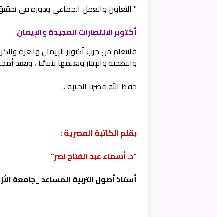
" التعاون والعمل الجماعي ودوره في تحقيق ال
أكتوبر الانتصارات المجيدة والإيمان
فلنتعلم من حرب أكتوبر الإيمان والعزة والكر
والتضحية والإيثار ونعلمها لأبنائنا ، ونعيد أمجاد 
حفظ الله مصرنا الحبيبة ..
بقلم الكاتبة المصرية :
"د. أسماء عبد الفتاح نصر"
أستاذ أصول التربية المساعد _جامعة الأز