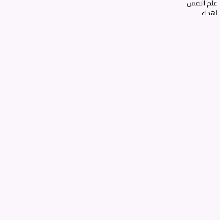
علم النفس
اهداء