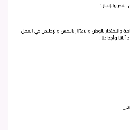
نصر والإنجاز ."
امة والافتخار بالوطن والاعتزاز بالنفس والإخلاص في العمل
آبائنا وأجدادنا .
هر_