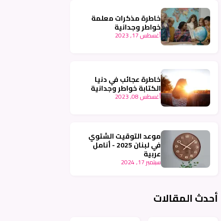
خاطرة مذكرات معلمة
خواطر وجدانية
أغسطس 17, 2023
خاطرة عجائب في دنيا
الكتابة خواطر وجدانية
أغسطس 08, 2023
موعد التوقيت الشتوي
في لبنان 2025 - أنامل
عربية
سبتمبر 17, 2024
أحدث المقالات