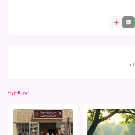
بة.
عرض الكل