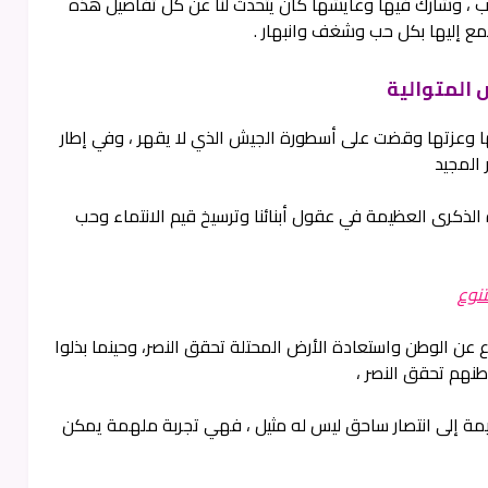
حرب ، وشارك فيها وعايشها كان يتحدث لنا عن كل تفاصيل هذه
مع إليها بكل حب وشغف وانبهار .
 المتوالية
ا وعزتها وقضت على أسطورة الجيش الذي لا يقهر ، وفي إطار
 المجيد
هذه الذكرى العظيمة في عقول أبنائنا وترسيخ قيم الانتماء وحب
نوع
عن الوطن واستعادة الأرض المحتلة تحقق النصر، وحينما بذلوا
نهم تحقق النصر ،
يمة إلى انتصار ساحق ليس له مثيل ، فهي تجربة ملهمة يمكن