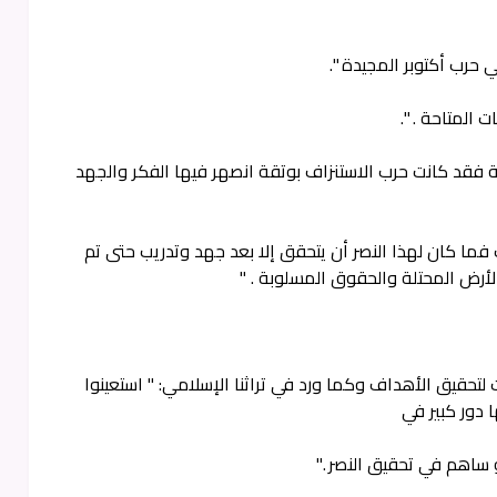
ي حرب أكتوبر المجيدة ".
 المتاحة . ".
ية فقد كانت حرب الاستنزاف بوتقة انصهر فيها الفكر والجهد
فما كان لهذا النصر أن يتحقق إلا بعد جهد وتدريب حتى تم
 الأرض المحتلة والحقوق المسلوبة . "
لتحقيق الأهداف وكما ورد في تراثنا الإسلامي: " استعينوا
 دور كبير في
 ساهم في تحقيق النصر ."