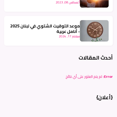
أغسطس 08, 2023
موعد التوقيت الشتوي في لبنان 2025
- أنامل عربية
سبتمبر 17, 2024
أحدث المقالات
Error:
لم يتم العثور على أي نتائج
{أعلان}