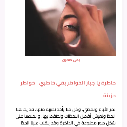
بقي خاطري
خاطرة يا جبار الخواطر بقي خاطري - خواطر
حزينة
تمر الأيام وتمضي، وكل منا يأخذ نصيبه منها، قد يحالفنا
الحظ ونعيش أفضل اللحظات ونحتفظ بها، و نخلدها على
شكل صور مطبوعة في الذاكرة وقد ينقلب علينا الحظ