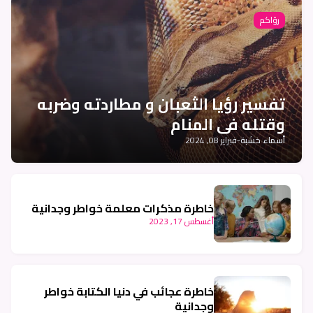
رؤاكم
تفسير رؤيا الثعبان و مطاردته وضربه
وقتله في المنام
أسماء خشبة
-
فبراير 08, 2024
خاطرة مذكرات معلمة خواطر وجدانية
أغسطس 17, 2023
خاطرة عجائب في دنيا الكتابة خواطر
وجدانية