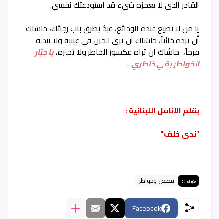
القادر الذي لا يعجزه شيء قد استودعتك نفسي.
يا من لا تضيع عنده الودائع، عبدٌ يطرق باب رجائك، حاشاك
أن ترده خائباً، حاشاك ان ترى الحزن في عينيه ولا تبدله
فرحاً، حاشاك ان تراه مكسور الخاطر ولا تجبره،
يا جبّار
الخواطر بقي خاطري ..
بقلم الأنامل اللبنانية :
"ندى خلف"
Tags:
قصص وخواطر
Facebook