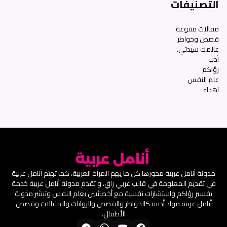
التصنيفات
مقالات متنوعة
قصص وخواطر
عالمك سيدتي.
أدب
رؤاكم
علم النفس
اهداء
مدونة أنامل عربية محورها كل ما يهم المرأة العربية، كما تهتم أنامل عربية
في تقديم المعلومة في قالب عربي راقِ، و تقدم مدونة أنامل عربية خدمة
تفسير رؤاكم واستشارات نفسية مع أخصائيين بعلم النفس وتنشر مدونة
أنامل عربية مواد أدبية كالخواطر والقصص والروايات والمقالات وقصص
الأطفال.