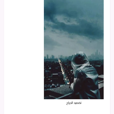
تضميد الجراح