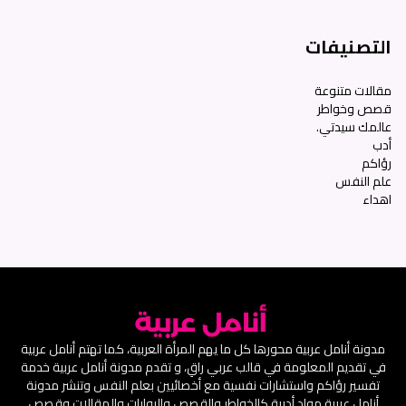
التصنيفات
مقالات متنوعة
قصص وخواطر
عالمك سيدتي.
أدب
رؤاكم
علم النفس
اهداء
مدونة أنامل عربية محورها كل ما يهم المرأة العربية، كما تهتم أنامل عربية
في تقديم المعلومة في قالب عربي راقِ، و تقدم مدونة أنامل عربية خدمة
تفسير رؤاكم واستشارات نفسية مع أخصائيين بعلم النفس وتنشر مدونة
أنامل عربية مواد أدبية كالخواطر والقصص والروايات والمقالات وقصص