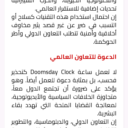
والتكنولوجيا الحيوية، والحرب السيبرانية
تحديات إضافية للاستقرار العالمي.
إن احتمال استخدام هذه التقنيات كسلاح أو
التسبب في ضرر عن غير قصد يثير مخاوف
أخلاقية وأمنية تتطلب التعاون الدولي وأطر
الحوكمة.
الدعوة للتعاون العالمي
لا تعمل ساعة Doomsday Clock كتحذير
فحسب، بل بمثابة دعوة للعمل أيضاً. وهو
يؤكد على ضرورة أن تجتمع الدول معاً،
متجاوزة الخلافات السياسية والأيديولوجية،
لمعالجة القضايا الملحة التي تهدد بقاء
البشرية.
إن التعاون الدولي، والدبلوماسية، والتطوير