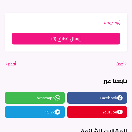
رأيك يهمنا
إرسال تعليق (0)
أحدث
أقدم
تابعنا عبر
Whatsapp
Facebook
15.7k
YouTube
المقالات الشائعة