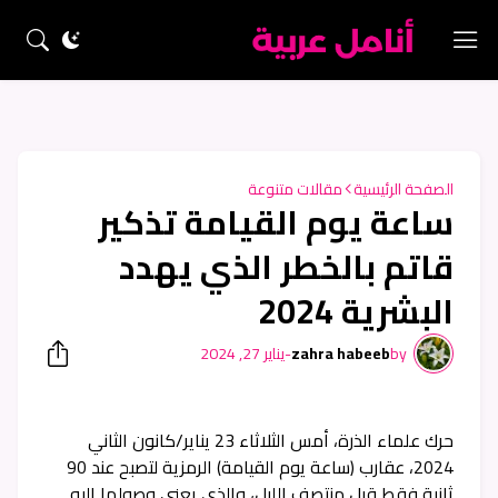
الصفحة الرئيسية
مقالات متنوعة
ساعة يوم القيامة تذكير
قاتم بالخطر الذي يهدد
البشرية 2024
by
zahra habeeb
-
يناير 27, 2024
حرك علماء الذرة، أمس الثلاثاء 23 يناير/كانون الثاني
2024، عقارب (ساعة يوم القيامة) الرمزية لتصبح عند 90
ثانية فقط قبل منتصف الليل، والذي يعني وصولها إليه