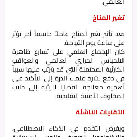
العالمي.
تغير المناخ
يعد تأثير تغير المناخ عاملاً حاسماً آخر يؤثر
على ساعة يوم القيامة.
كان الإجماع العلمي على تسارع ظاهرة
الانحباس الحراري العالمي والعواقب
الكارثية المحتملة التي قد يترتب عليها سبباً
في دفع نشرة علماء الذرة إلى التأكيد على
أهمية معالجة القضايا البيئية إلى جانب
المخاوف الأمنية التقليدية.
التقنيات الناشئة
ويفرض التقدم في الذكاء الاصطناعي،