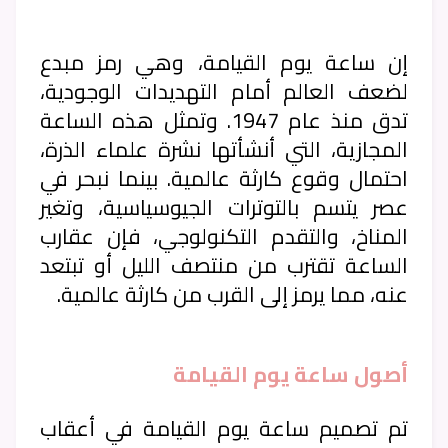
إن ساعة يوم القيامة، وهي رمز مبدع
لضعف العالم أمام التهديدات الوجودية،
تدق منذ عام 1947. وتمثل هذه الساعة
المجازية، التي أنشأتها نشرة علماء الذرة،
احتمال وقوع كارثة عالمية. بينما نبحر في
عصر يتسم بالتوترات الجيوسياسية، وتغير
المناخ، والتقدم التكنولوجي، فإن عقارب
الساعة تقترب من منتصف الليل أو تبتعد
عنه، مما يرمز إلى القرب من كارثة عالمية.
أصول ساعة يوم القيامة
تم تصميم ساعة يوم القيامة في أعقاب