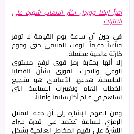
اقرأ ايضا ووردل اكثر الالعاب شهرة على
الانترنت
في حين
أن ساعة يوم القيامة لا توفر
قياساً دقيقاً للوقت المتبقي حتى وقوع
كارثة عالمية محتملة.
إلا أنها بمثابة رمز قوي لرفع مستوى
الوعي والتحرك الفوري بشأن القضايا
الحاسمة. هدفها الأساسي هو تشجيع
الخطاب العام وتغييرات السياسة التي
تساهم في عالم أكثر سلاما وأماناً.
ومن المهم الإشارة إلى أن دقة التمثيل
الرمزي للساعة تعتمد على قدرة خبراء
النشرة على تقييم المخاطر العالمية بشكل