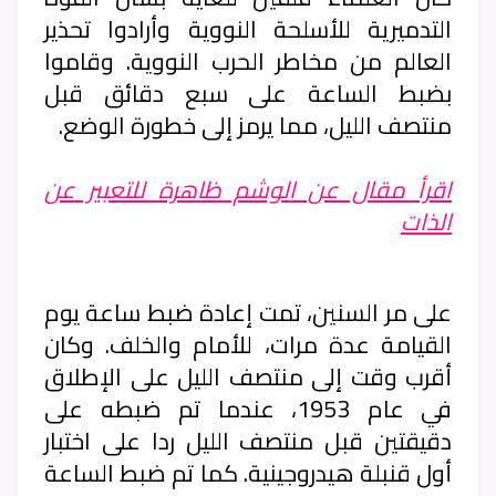
التدميرية للأسلحة النووية وأرادوا تحذير
العالم من مخاطر الحرب النووية. وقاموا
بضبط الساعة على سبع دقائق قبل
منتصف الليل، مما يرمز إلى خطورة الوضع.
اقرأ مقال عن الوشم ظاهرة للتعبير عن
الذات
على مر السنين، تمت إعادة ضبط ساعة يوم
القيامة عدة مرات، للأمام والخلف. وكان
أقرب وقت إلى منتصف الليل على الإطلاق
في عام 1953، عندما تم ضبطه على
دقيقتين قبل منتصف الليل ردا على اختبار
أول قنبلة هيدروجينية. كما تم ضبط الساعة