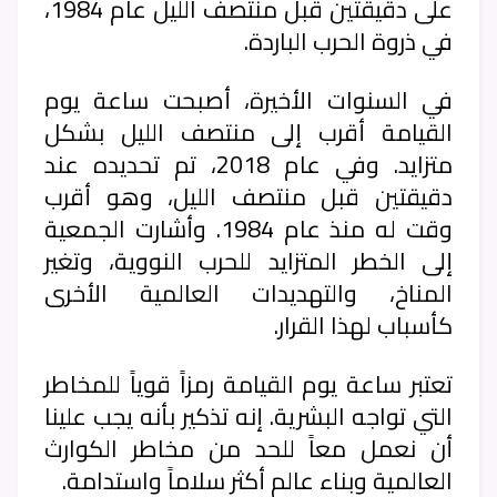
على دقيقتين قبل منتصف الليل عام 1984،
في ذروة الحرب الباردة.
في السنوات الأخيرة، أصبحت ساعة يوم
القيامة أقرب إلى منتصف الليل بشكل
متزايد. وفي عام 2018، تم تحديده عند
دقيقتين قبل منتصف الليل، وهو أقرب
وقت له منذ عام 1984. وأشارت الجمعية
إلى الخطر المتزايد للحرب النووية، وتغير
المناخ، والتهديدات العالمية الأخرى
كأسباب لهذا القرار.
تعتبر ساعة يوم القيامة رمزاً قوياً للمخاطر
التي تواجه البشرية. إنه تذكير بأنه يجب علينا
أن نعمل معاً للحد من مخاطر الكوارث
العالمية وبناء عالم أكثر سلاماً واستدامة.