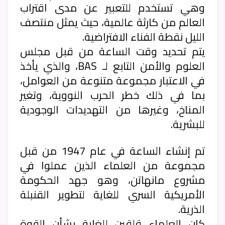
وهي تستخدم للتعبير عن مدى اقتراب
العالم من كارثة عالمية، حيث يمثل منتصف
الليل نقطة الفناء الافتراضية.
يتم تحديد وقت الساعة من قبل مجلس
العلوم والأمن التابع لـ BAS، والذي يأخذ
في الاعتبار مجموعة متنوعة من العوامل،
بما في ذلك خطر الحرب النووية، وتغير
المناخ، وغيرها من التهديدات الوجودية
للبشرية.
تم إنشاء الساعة في عام 1947 من قبل
مجموعة من العلماء الذين عملوا في
مشروع مانهاتن، وهو جهد الحكومة
الأمريكية السري للغاية لتطوير القنبلة
الذرية.
كان العلماء قلقين للغاية بشأن القوة