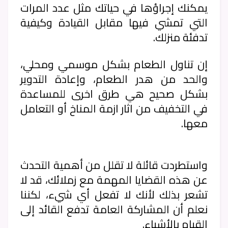
يمكنك إجراؤها في حياتك مثل عدد المرات
التي تمشي فيها مقابل القيادة وكيفية
تدفئة منزلك.
إن تناول الطعام بشكل موسمي ومحلي،
والحد من هدر الطعام، وإعادة التدوير
بشكل صحيح هي طرق اخرى للمساعدة
في التخفيف من اثار ازمة المناخ أو التعامل
معها.
واستطردت قائلة لا تقلل من أهمية التحدث
عن هذه القضايا المهمة مع زملائك، قد لا
تشعر بذلك لأنك لا تفعل أي شيء، لكننا
نعلم أن المشاركة العامة تدفع القائد إلى
القيام بالأشياء.