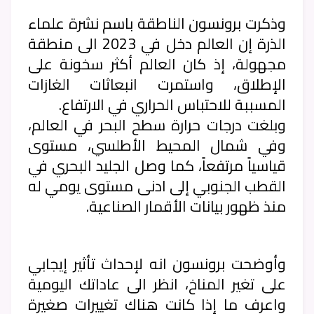
وذكرت برونسون الناطقة باسم نشرة علماء
الذرة إن العالم دخل في 2023 الى منطقة
مجهولة، إذ كان العالم أكثر سخونة على
الإطلاق، واستمرت انبعاثات الغازات
المسببة للاحتباس الحراري في الارتفاع.
وبلغت درجات حرارة سطح البحر في العالم،
وفي شمال المحيط الأطلسي، مستوى
قياسياً مرتفعاً، كما وصل الجليد البحري في
القطب الجنوبي إلى ادنى مستوى يومي له
منذ ظهور بيانات الأقمار الصناعية.
وأوضحت برونسون انه لإحداث تأثير إيجابي
على تغير المناخ، انظر الى عاداتك اليومية
واعرف ما إذا كانت هناك تغييرات صغيرة