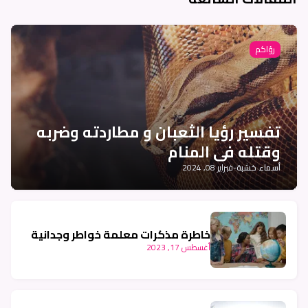
رؤاكم
تفسير رؤيا الثعبان و مطاردته وضربه
وقتله في المنام
أسماء خشبة
-
فبراير 08, 2024
خاطرة مذكرات معلمة خواطر وجدانية
أغسطس 17, 2023