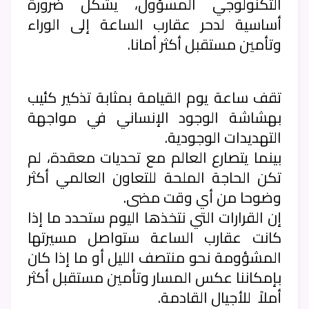
التكنولوجي المسؤول، يشكل ضرورة
أساسية لدحر عقارب الساعة إلى الوراء
وتأمين مستقبل أكثر أمانا.
تقف ساعة يوم القيامة بمثابة تذكير كئيب
بهشاشة الوجود الإنساني في مواجهة
التهديدات الوجودية.
بينما يتصارع العالم مع تحديات معقدة، لم
تكن الحاجة الملحة للتعاون العالمي أكثر
وضوحا من أي وقت مضى.
إن القرارات التي نتخذها اليوم ستحدد ما إذا
كانت عقارب الساعة ستواصل مسيرتها
المشؤومة نحو منتصف الليل أو ما إذا كان
بإمكاننا عكس المسار وتأمين مستقبل أكثر
أملاً للأجيال القادمة.