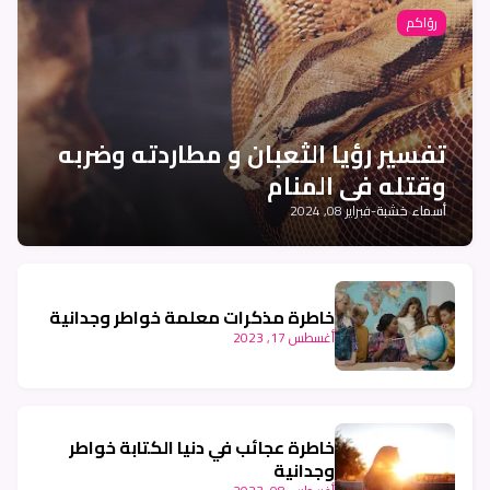
رؤاكم
تفسير رؤيا الثعبان و مطاردته وضربه
وقتله في المنام
أسماء خشبة
-
فبراير 08, 2024
خاطرة مذكرات معلمة خواطر وجدانية
أغسطس 17, 2023
خاطرة عجائب في دنيا الكتابة خواطر
وجدانية