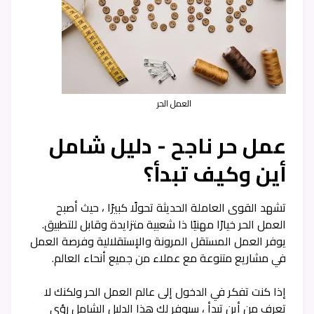
العمل الحر
عمل حر ناجح - دليل شامل
أين وكيف تبدأ؟
تشهد القوى العاملة الحديثة تحولًا كبيرًا ، حيث أصبح
العمل الحر خيارًا مهنيًا ذا شعبية متزايدة وقابل للتطبيق.
يوفر العمل المستقل المرونة والإستقلالية وفرصة العمل
في مشاريع متنوعة مع عملاء من جميع أنحاء العالم.
إذا كنت تفكر في الدخول إلى عالم العمل الحر ولكنك لا
تعرف من أين تبدأ ، سيوفر لك هذا الدليل الشامل رؤى