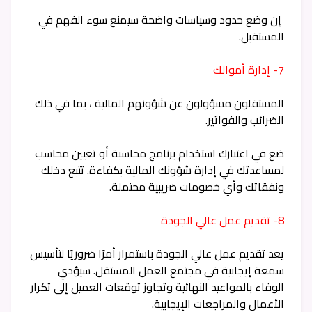
إن وضع حدود وسياسات واضحة سيمنع سوء الفهم في
المستقبل.
7- إدارة أموالك
المستقلون مسؤولون عن شؤونهم المالية ، بما في ذلك
الضرائب والفواتير.
ضع في اعتبارك استخدام برنامج محاسبة أو تعيين محاسب
لمساعدتك في إدارة شؤونك المالية بكفاءة. تتبع دخلك
ونفقاتك وأي خصومات ضريبية محتملة.
8- تقديم عمل عالي الجودة
يعد تقديم عمل عالي الجودة باستمرار أمرًا ضروريًا لتأسيس
سمعة إيجابية في مجتمع العمل المستقل. سيؤدي
الوفاء بالمواعيد النهائية وتجاوز توقعات العميل إلى تكرار
الأعمال والمراجعات الإيجابية.