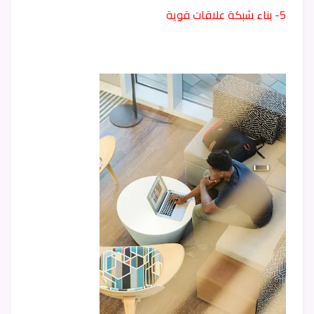
5- بناء شبكة علاقات قوية