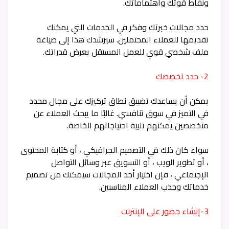
ونقاط قوتك واهتماماتك.
حدد مجالات خبرتك وفكر في الخدمات التي يمكنك
تقديمها للعملاء المحتملين. سيرشدك هذا إلى صياغة
ملف شخصي قوي للعمل المستقل يعرض قدراتك.
2- حدد تخصصك
يمكن أن يساعدك تضييق نطاق تركيزك على مجال محدد
في التميز في سوق تنافسي. غالبًا ما يبحث العملاء عن
متخصصين يمكنهم تلبية احتياجاتهم الخاصة.
سواء كان ذلك في التصميم الجرافيكي ، أو كتابة المحتوى
، أو تطوير الويب ، أو التسويق عبر وسائل التواصل
الإجتماعي ، فإن اختيار أحد المجالات سيمكنك من تصميم
خدماتك وجذب العملاء المناسبين.
3-إنشاء حضور على الإنترنت