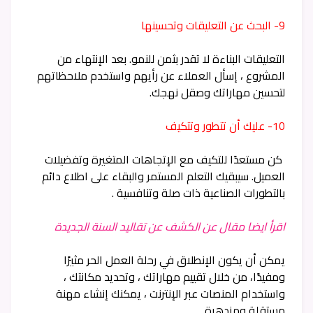
9- البحث عن التعليقات وتحسينها
التعليقات البناءة لا تقدر بثمن للنمو. بعد الإنتهاء من
المشروع ، إسأل العملاء عن رأيهم واستخدم ملاحظاتهم
لتحسين مهاراتك وصقل نهجك.
10- عليك أن تتطور وتتكيف
كن مستعدًا للتكيف مع الإتجاهات المتغيرة وتفضيلات
العميل. سيبقيك التعلم المستمر والبقاء على اطلاع دائم
بالتطورات الصناعية ذات صلة وتنافسية .
اقرأ ايضا مقال عن الكشف عن تقاليد السنة الجديدة
يمكن أن يكون الإنطلاق في رحلة العمل الحر مثيرًا
ومفيدًا، من خلال تقييم مهاراتك ، وتحديد مكانتك ،
واستخدام المنصات عبر الإنترنت ، يمكنك إنشاء مهنة
مستقلة ومزدهرة.