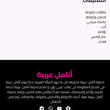
التصنيفات
مقالات متنوعة
قصص وخواطر
عالمك سيدتي.
أدب
رؤاكم
علم النفس
اهداء
مدونة أنامل عربية محورها كل ما يهم المرأة العربية، كما تهتم أنامل عربية
في تقديم المعلومة في قالب عربي راقِ، و تقدم مدونة أنامل عربية خدمة
تفسير رؤاكم واستشارات نفسية مع أخصائيين بعلم النفس وتنشر مدونة
أنامل عربية مواد أدبية كالخواطر والقصص والروايات والمقالات وقصص
الأطفال.