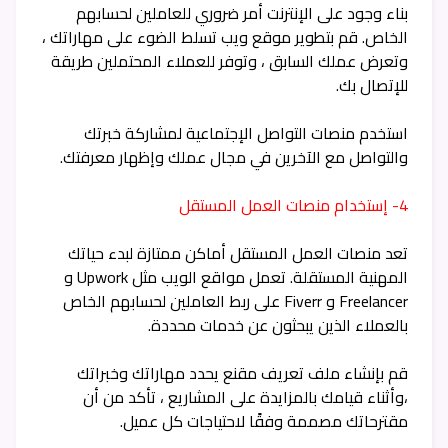
بناء وجود على الإنترنت أمر ضروري للعاملين لحسابهم
الخاص. قم بتطوير موقع ويب تسلط الضوء على مهاراتك ،
وتعرض عملك السابق ، وتوفر للعملاء المحتملين طريقة
للإتصال بك.
استخدم منصات التواصل الإجتماعية لمشاركة خبرتك
والتواصل مع الآخرين في مجال عملك وإظهار معرفتك.
4- إستخدام منصات العمل المستقل
تعد منصات العمل المستقل أماكن ممتازة لبدء حياتك
المهنية المستقلة. تعمل مواقع الويب مثل Upwork و
Freelancer و Fiverr على ربط العاملين لحسابهم الخاص
بالعملاء الذين يبحثون عن خدمات محددة.
قم بإنشاء ملف تعريف مقنع يحدد مهاراتك وخبراتك
،وأثناء قيامك بالمزايدة على المشاريع ، تأكد من أن
مقترحاتك مصممة وفقًا لاحتياجات كل عميل.