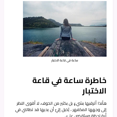
ساعة في قاعة الاختبار
خاطرة ساعة في قاعة
الاختبار
هأنذا أترقبها بشيءٍ بل بكثير من الخوف، لا أقوى النظر
إلى وجهها المكفهر ، يُخيل إليّ أن يديها قد تطالني في
أية لحظة وسيُقضى عليّ..