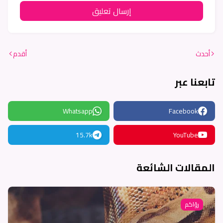
إرسال تعليق
أحدث
أقدم
تابعنا عبر
Whatsapp
Facebook
15.7k
YouTube
المقالات الشائعة
رؤاكم