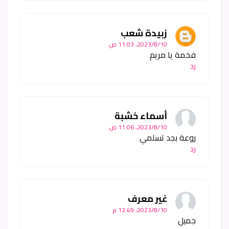
زبيدة شعب
10‏/8‏/2023، 11:03 ص
فخمة يا مريم
رد
أسماء خشبة
10‏/8‏/2023، 11:06 ص
روعة بجد تسلمي
رد
غير معرف
10‏/8‏/2023، 12:49 م
جميل