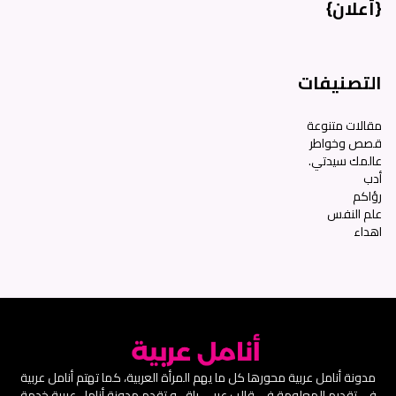
{أعلان}
التصنيفات
مقالات متنوعة
قصص وخواطر
عالمك سيدتي.
أدب
رؤاكم
علم النفس
اهداء
مدونة أنامل عربية محورها كل ما يهم المرأة العربية، كما تهتم أنامل عربية
في تقديم المعلومة في قالب عربي راقِ، و تقدم مدونة أنامل عربية خدمة