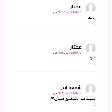
مختار
10‏/8‏/2023، 10:31 ص
روعه
رد
مختار
10‏/8‏/2023، 10:32 ص
حلو
رد
شمعة امل
10‏/8‏/2023، 10:44 ص
جميله جدا بالتوفيق حبيبتي❤
رد