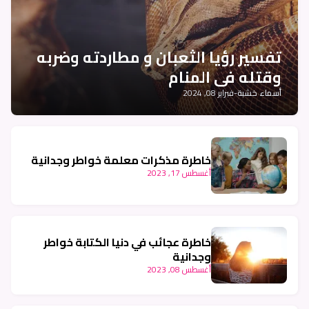
تفسير رؤيا الثعبان و مطاردته وضربه
وقتله في المنام
أسماء خشبة
-
فبراير 08, 2024
خاطرة مذكرات معلمة خواطر وجدانية
أغسطس 17, 2023
خاطرة عجائب في دنيا الكتابة خواطر
وجدانية
أغسطس 08, 2023