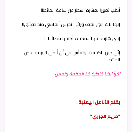
أكتب تعبيرا بعشرة أسطر عن ساعة الحائط!!
إنها تلك التي تقف ورائي تحبس أنفاسي منذ دقائق!!
إنني هاربة منها ...فكيف أكتبها قصائدا !!
إنّي منها اكتفيت، ولابأس في أن أرمي الورقة عرض
الحائط.
اقرأ ايضا خاطرة خذ الحكمة وتمعن
بقلم الأنامل اليمنية :
"مريم الجبري"