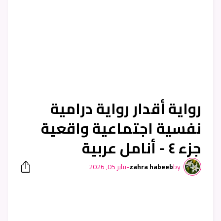
رواية أقدار رواية درامية
نفسية اجتماعية واقعية
جزء ٤ - أنامل عربية
by
zahra habeeb
-
يناير 05, 2026