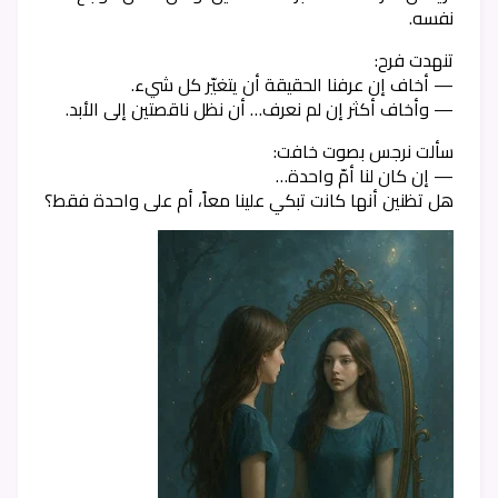
نفسه.
تنهدت فرح:
— أخاف إن عرفنا الحقيقة أن يتغيّر كل شيء.
— وأخاف أكثر إن لم نعرف… أن نظل ناقصتين إلى الأبد.
سألت نرجس بصوت خافت:
— إن كان لنا أمّ واحدة…
هل تظنين أنها كانت تبكي علينا معاً، أم على واحدة فقط؟