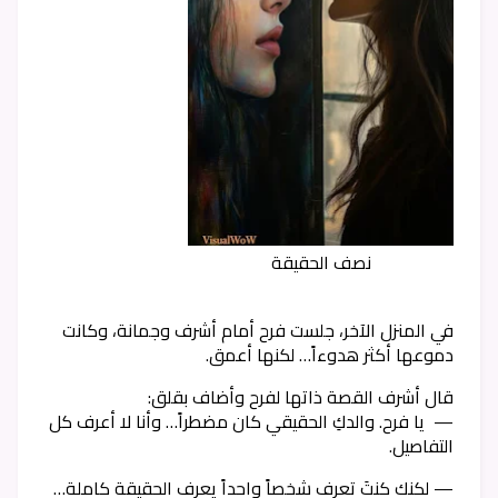
نصف الحقيقة
في المنزل الآخر، جلست فرح أمام أشرف وجمانة، وكانت
دموعها أكثر هدوءاً… لكنها أعمق.
قال أشرف القصة ذاتها لفرح وأضاف بقلق:
— يا فرح. والدكِ الحقيقي كان مضطراً… وأنا لا أعرف كل
التفاصيل.
— لكنك كنتَ تعرف شخصاً واحداً يعرف الحقيقة كاملة…