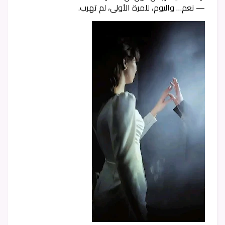
— نعم… واليوم، للمرة الأولى، لم تهرب.