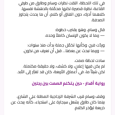
في تلك اللحظة، التقت نظرات وسام وطارق من طرفي
القاعة، نظرة قصيرة لكنها محمّلة بالدهشة نفسها.
كلاهما أدرك، دون اتفاق أو كلام، أن ما يحدث يتجاوز
الصدفة.
قال وسام، وهو يقترب خطوة:
— ربما لا يكون الإنسان كاملاً وحده.
وردّت فرح، وكأنها تكمّل جملة بدأت منذ سنوات:
— وربما نبحث عن بعضنا… قبل أن نعرف من نكون.
سادت لحظة صمت.
لم يكن فيها إعلان، ولا كشف، ولا حقيقة مكتملة.
لكن شيئاً ما، في أعماق الأربعة، كان قد تغيّر إلى الأبد.
رواية أقدار - حين يتكلم الصمت بين رجلين
وقف وسام قرب الشرفة الزجاجية المطلة على الشارع،
بينما كان طارق يشعل سيجارة على استحياء، كأنه يبحث عن
ذريعة ليؤخر الكلام.